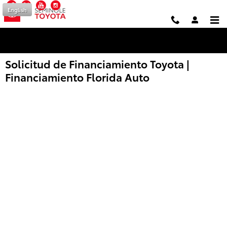
Facebook
Twitter
YouTube
Instagram
Saltar al contenido principal
English
Solicitud de Financiamiento Toyota |
Financiamiento Florida Auto