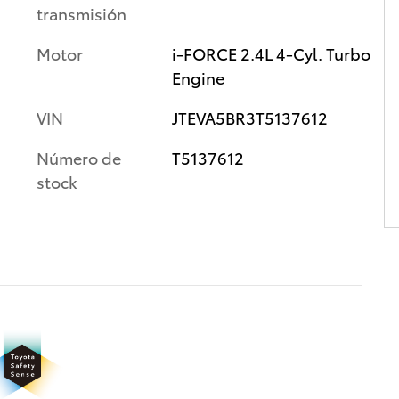
transmisión
Motor
i-FORCE 2.4L 4-Cyl. Turbo
Engine
VIN
JTEVA5BR3T5137612
Número de
T5137612
stock