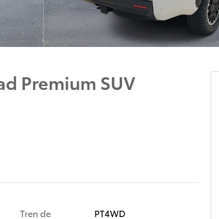
oad Premium SUV
Tren de
PT4WD