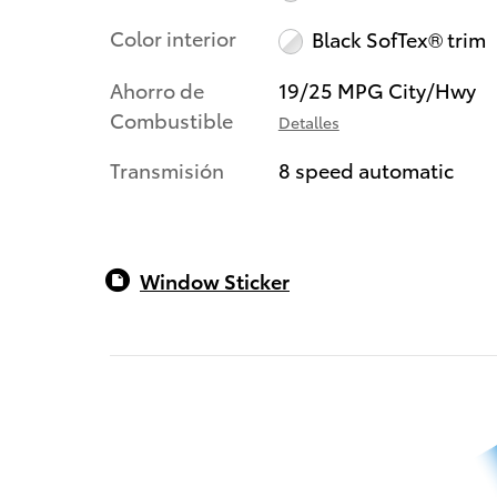
Color interior
Black SofTex® trim
Ahorro de
19/25 MPG City/Hwy
Combustible
Detalles
Transmisión
8 speed automatic
Window Sticker