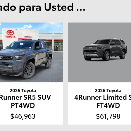
o para Usted ...
2026 Toyota
2026 Toyota
4Runner Limited
Runner SR5 SUV
FT4WD
PT4WD
$61,798
$46,963