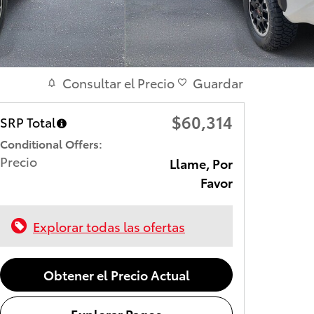
Consultar el Precio
Guardar
$60,314
SRP Total
Precio
Llame, Por
Favor
Explorar todas las ofertas
Obtener el Precio Actual
Explorar Pagos