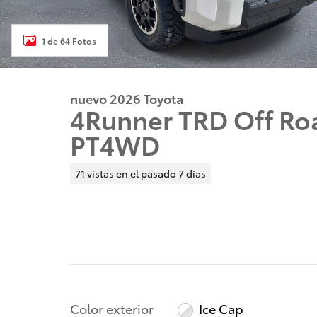
1 de 64 Fotos
nuevo 2026 Toyota
4Runner TRD Off R
PT4WD
71 vistas en el pasado 7 días
Color exterior
Ice Cap