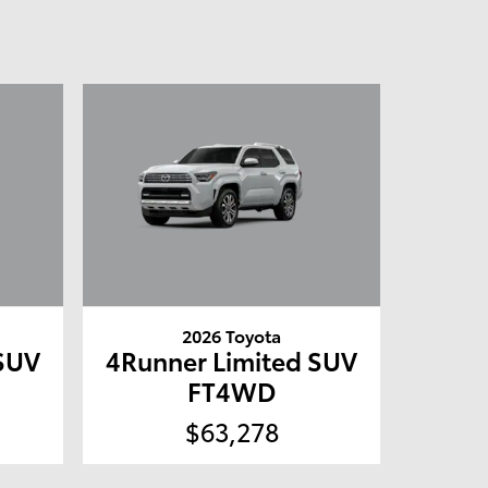
2026 Toyota
 SUV
4Runner Limited SUV
FT4WD
$63,278