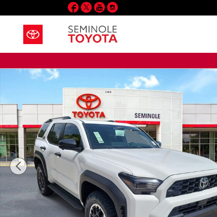
Facebook
Twitter
YouTube
Instagram
Saltar al contenido principal
New 2026 Toyota Photo 1 of 64