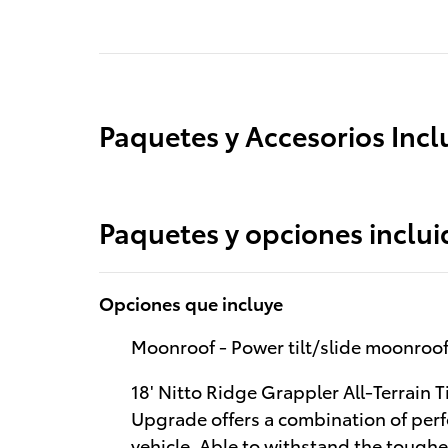
Paquetes y Accesorios Incl
Paquetes y opciones inclui
Opciones que incluye
Moonroof - Power tilt/slide moonroo
18' Nitto Ridge Grappler All-Terrain T
Upgrade offers a combination of perfo
vehicle. Able to withstand the toughe