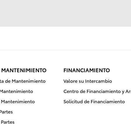
Y MANTENIMIENTO
FINANCIAMIENTO
ita de Mantenimiento
Valore su Intercambio
 Mantenimiento
Centro de Financiamiento y A
e Mantenimiento
Solicitud de Financiamiento
Partes
 Partes