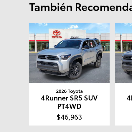
También Recomendad
2026 Toyota
4Runner SR5 SUV
4
PT4WD
$46,963