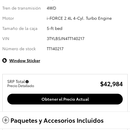
Tren de transmisión
4WD
Motor
i-FORCE 2.4L 4-Cyl. Turbo Engine
Tamaño de la caja
5-ft bed
VIN
3TYLB5JN4TT140217
Número de stock
TT140217
Window Sticker
SRP Total
$42,984
Precio Detallado
Obtener el Precio Actual
Paquetes y Accesorios Incluidos