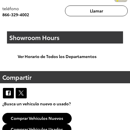
teléfono
Llamar
866-329-4002
Showroom Hours
Ver Horario de Todos los Departamentos
Compartir
¿Busca un vehículo nuevo o usado?
Comprar Vehículos Nuevos
Comprar Vehículos Usados