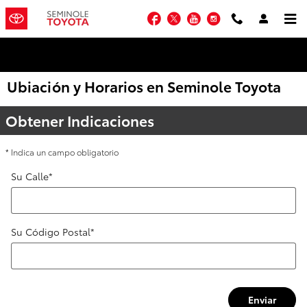
Saltar al contenido principal
Facebook
Twitter
YouTube
Instagram
Ubiación y Horarios en Seminole Toyota
Obtener Indicaciones
* Indica un campo obligatorio
Su Calle
*
Su Código Postal
*
Enviar