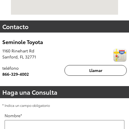
Contacto
Seminole Toyota
1160 Rinehart Rd
Sanford
,
FL
32771
teléfono
Llamar
866-329-4002
Haga una Consulta
* Indica un campo obligatorio
Nombre
*