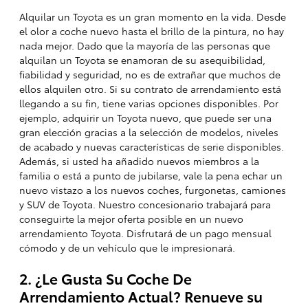
Alquilar un Toyota es un gran momento en la vida. Desde
el olor a coche nuevo hasta el brillo de la pintura, no hay
nada mejor. Dado que la mayoría de las personas que
alquilan un Toyota se enamoran de su asequibilidad,
fiabilidad y seguridad, no es de extrañar que muchos de
ellos alquilen otro. Si su contrato de arrendamiento está
llegando a su fin, tiene varias opciones disponibles. Por
ejemplo, adquirir un Toyota nuevo, que puede ser una
gran elección gracias a la selección de modelos, niveles
de acabado y nuevas características de serie disponibles.
Además, si usted ha añadido nuevos miembros a la
familia o está a punto de jubilarse, vale la pena echar un
nuevo vistazo a los nuevos coches, furgonetas, camiones
y SUV de Toyota. Nuestro concesionario trabajará para
conseguirte la mejor oferta posible en un nuevo
arrendamiento Toyota. Disfrutará de un pago mensual
cómodo y de un vehículo que le impresionará.
2. ¿Le Gusta Su Coche De
Arrendamiento Actual? Renueve su