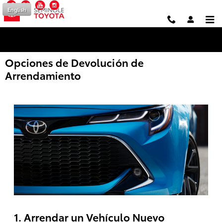
Facebook
Twitter
YouTube
Instagram
Saltar al contenido principal
English
Opciones de Devolución de
Arrendamiento
1. Arrendar un Vehículo Nuevo